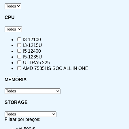
CPU
I3 12100
I3-1215U
I5 12400
I5-1235U
ULTRA5 225
AMD 7535HS SOC ALL IN ONE
MEMÓRIA
STORAGE
Filtrar por preços: