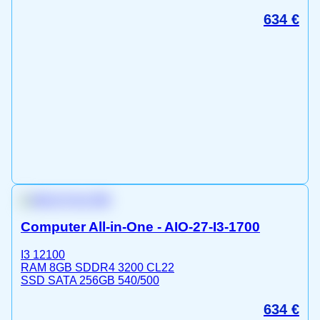
634
€
Computer All-in-One - AIO-27-I3-1700
I3 12100
RAM 8GB SDDR4 3200 CL22
SSD SATA 256GB 540/500
634
€