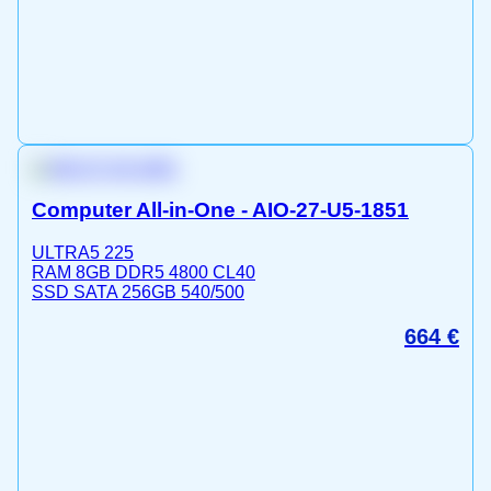
Computer All-in-One - AIO-27-U5-1851
ULTRA5 225
RAM 8GB DDR5 4800 CL40
SSD SATA 256GB 540/500
664
€