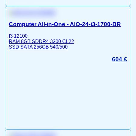
Computer All-in-One - AIO-24-i3-1700-BR
I3 12100
RAM 8GB SDDR4 3200 CL22
SSD SATA 256GB 540/500
604
€