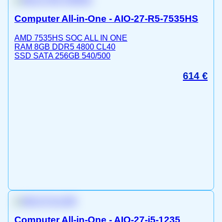
Computer All-in-One - AIO-27-R5-7535HS
AMD 7535HS SOC ALL IN ONE
RAM 8GB DDR5 4800 CL40
SSD SATA 256GB 540/500
614
€
Computer All-in-One - AIO-27-i5-1235