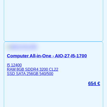
Computer All-in-One - AIO-27-I5-1700
I5 12400
RAM 8GB SDDR4 3200 CL22
SSD SATA 256GB 540/500
654
€