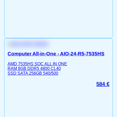
Computer All-in-One - AIO-24-R5-7535HS
AMD 7535HS SOC ALL IN ONE
RAM 8GB DDR5 4800 CL40
SSD SATA 256GB 540/500
584
€