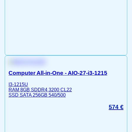
Computer All-in-One - AIO-27-i3-1215
I3-1215U
RAM 8GB SDDR4 3200 CL22
SSD SATA 256GB 540/500
574
€