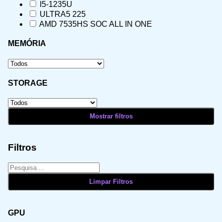
I5-1235U
ULTRA5 225
AMD 7535HS SOC ALL IN ONE
MEMÓRIA
STORAGE
Filtros
GPU