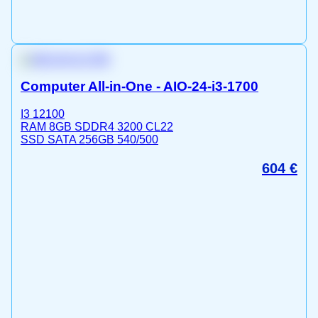
Computer All-in-One - AIO-24-i3-1700
I3 12100
RAM 8GB SDDR4 3200 CL22
SSD SATA 256GB 540/500
604
€