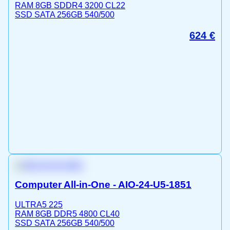
RAM 8GB SDDR4 3200 CL22
SSD SATA 256GB 540/500
624
€
Computer All-in-One - AIO-24-U5-1851
ULTRA5 225
RAM 8GB DDR5 4800 CL40
SSD SATA 256GB 540/500