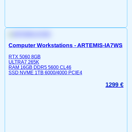
Computer Workstations - ARTEMIS-IA7WS
RTX 5060 8GB
ULTRA7 265K
RAM 16GB DDR5 5600 CL46
SSD NVME 1TB 6000/4000 PCIE4
1299
€