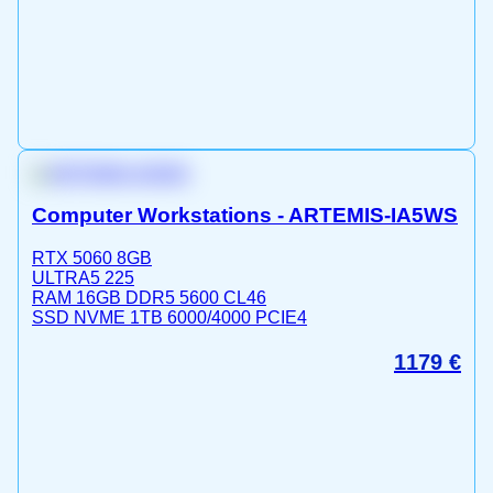
Computer Workstations - ARTEMIS-IA5WS
RTX 5060 8GB
ULTRA5 225
RAM 16GB DDR5 5600 CL46
SSD NVME 1TB 6000/4000 PCIE4
1179
€