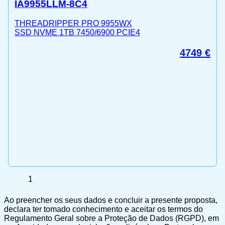
IA9955LLM-8C4
THREADRIPPER PRO 9955WX
SSD NVME 1TB 7450/6900 PCIE4
4749
€
1
Ao preencher os seus dados e concluir a presente proposta,
declara ter tomado conhecimento e aceitar os termos do
Regulamento Geral sobre a Proteção de Dados (RGPD), em