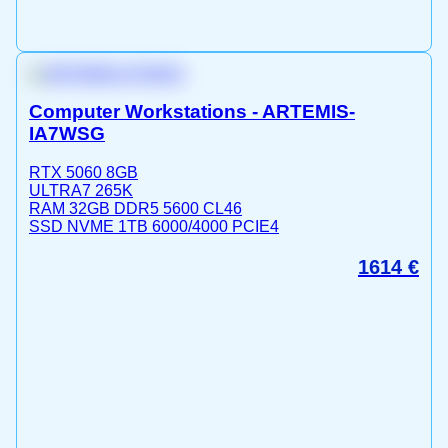
Computer Workstations - ARTEMIS-
IA7WSG
RTX 5060 8GB
ULTRA7 265K
RAM 32GB DDR5 5600 CL46
SSD NVME 1TB 6000/4000 PCIE4
1614
€