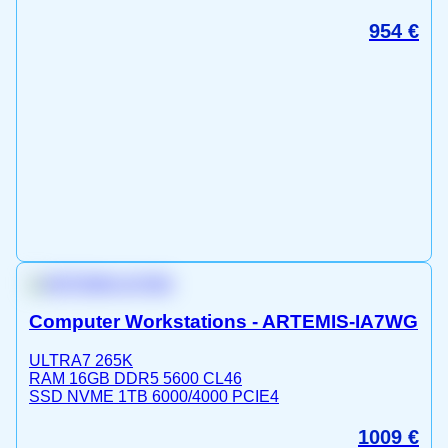
954
€
Computer Workstations - ARTEMIS-IA7WG
ULTRA7 265K
RAM 16GB DDR5 5600 CL46
SSD NVME 1TB 6000/4000 PCIE4
1009
€