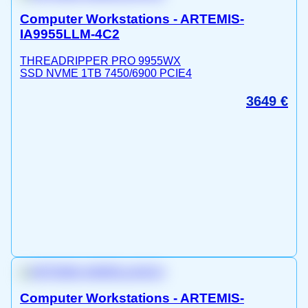
Computer Workstations - ARTEMIS-
IA9955LLM-4C2
THREADRIPPER PRO 9955WX
SSD NVME 1TB 7450/6900 PCIE4
3649
€
Computer Workstations - ARTEMIS-