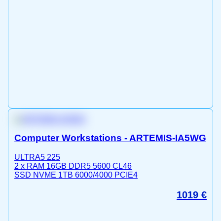
Computer Workstations - ARTEMIS-IA5WG
ULTRA5 225
2 x RAM 16GB DDR5 5600 CL46
SSD NVME 1TB 6000/4000 PCIE4
1019
€