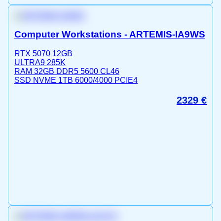
Computer Workstations - ARTEMIS-IA9WS
RTX 5070 12GB
ULTRA9 285K
RAM 32GB DDR5 5600 CL46
SSD NVME 1TB 6000/4000 PCIE4
2329
€