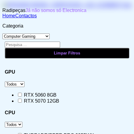
Radipeças
Já não somos só Electronica
Home
Contactos
Categoria
GPU
RTX 5060 8GB
RTX 5070 12GB
CPU