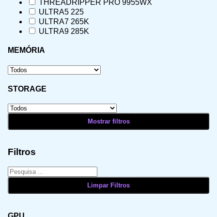
THREADRIPPER PRO 9955WX
ULTRA5 225
ULTRA7 265K
ULTRA9 285K
MEMÓRIA
STORAGE
Filtros
GPU