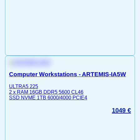
Computer Workstations - ARTEMIS-IA5W
ULTRA5 225
2 x RAM 16GB DDR5 5600 CL46
SSD NVME 1TB 6000/4000 PCIE4
1049
€