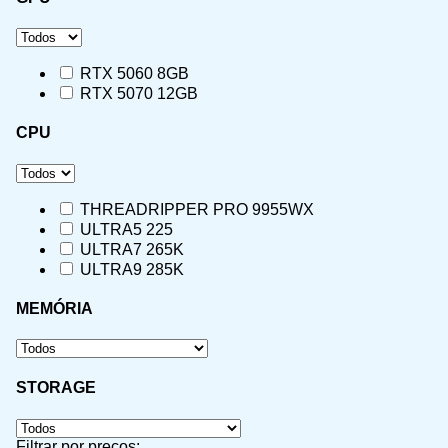
RTX 5060 8GB
RTX 5070 12GB
CPU
THREADRIPPER PRO 9955WX
ULTRA5 225
ULTRA7 265K
ULTRA9 285K
MEMÓRIA
STORAGE
Filtrar por preços: