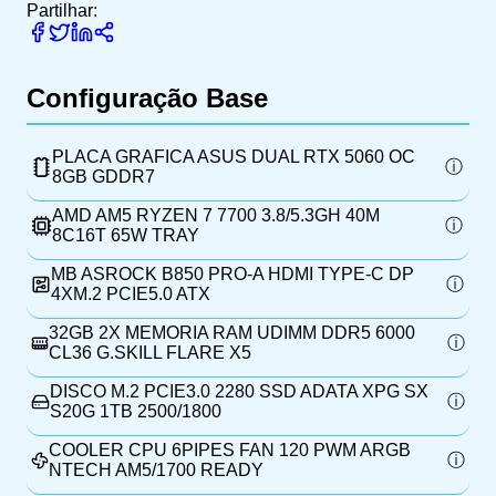
Partilhar:
Configuração Base
PLACA GRAFICA ASUS DUAL RTX 5060 OC
8GB GDDR7
AMD AM5 RYZEN 7 7700 3.8/5.3GH 40M
8C16T 65W TRAY
MB ASROCK B850 PRO-A HDMI TYPE-C DP
4XM.2 PCIE5.0 ATX
32GB 2X MEMORIA RAM UDIMM DDR5 6000
CL36 G.SKILL FLARE X5
DISCO M.2 PCIE3.0 2280 SSD ADATA XPG SX
S20G 1TB 2500/1800
COOLER CPU 6PIPES FAN 120 PWM ARGB
NTECH AM5/1700 READY