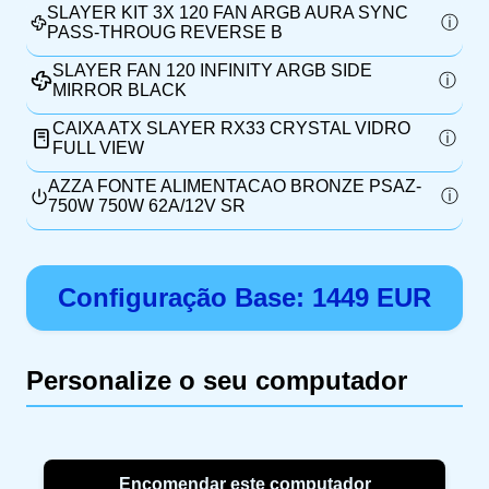
SLAYER KIT 3X 120 FAN ARGB AURA SYNC
PASS-THROUG REVERSE B
SLAYER FAN 120 INFINITY ARGB SIDE
MIRROR BLACK
CAIXA ATX SLAYER RX33 CRYSTAL VIDRO
FULL VIEW
AZZA FONTE ALIMENTACAO BRONZE PSAZ-
750W 750W 62A/12V SR
Configuração Base:
1449
EUR
Personalize o seu computador