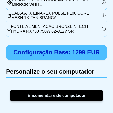
MIRROR WHITE
CAIXA ATX EINAREX PULSE P100 CORE
MESH 1X FAN BRANCA
FONTE ALIMENTACAO BRONZE NTECH
HYDRA RX750 750W 62A/12V SR
Configuração Base:
1299
EUR
Personalize o seu computador