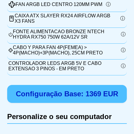
FAN ARGB LED CENTRO 120MM PWM
CAIXA ATX SLAYER RX24 AIRFLOW ARGB
X3 FANS
FONTE ALIMENTACAO BRONZE NTECH
HYDRA RX750 750W 62A/12V SR
CABO Y PARA FAN 4P(FEMEA) >
4P(MACHO)+3P(MACHO), 25CM PRETO
CONTROLADOR LEDS ARGB 5V E CABO
EXTENSAO 3 PINOS - EM PRETO
Configuração Base:
1369
EUR
Personalize o seu computador