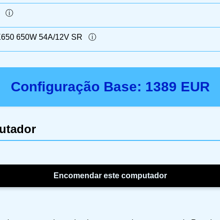
50 650W 54A/12V SR
Configuração Base:
1389
EUR
utador