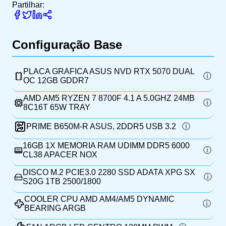
Partilhar:
Configuração Base
PLACA GRAFICA ASUS NVD RTX 5070 DUAL
OC 12GB GDDR7
AMD AM5 RYZEN 7 8700F 4.1 A 5.0GHZ 24MB
8C16T 65W TRAY
PRIME B650M-R ASUS, 2DDR5 USB 3.2
16GB 1X MEMORIA RAM UDIMM DDR5 6000
CL38 APACER NOX
DISCO M.2 PCIE3.0 2280 SSD ADATA XPG SX
S20G 1TB 2500/1800
COOLER CPU AMD AM4/AM5 DYNAMIC
BEARING ARGB