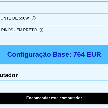
FONTE DE 550W
PINOS - EM PRETO
Configuração Base:
764
EUR
utador