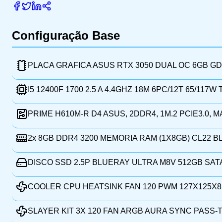
Configuração Base
PLACA GRAFICA ASUS RTX 3050 DUAL OC 6GB G
I5 12400F 1700 2.5 A 4.4GHZ 18M 6PC/12T 65/117W
PRIME H610M-R D4 ASUS, 2DDR4, 1M.2 PCIE3.0, M
2x
8GB DDR4 3200 MEMORIA RAM (1X8GB) CL22 
DISCO SSD 2.5P BLUERAY ULTRA M8V 512GB SAT
COOLER CPU HEATSINK FAN 120 PWM 127X125X
SLAYER KIT 3X 120 FAN ARGB AURA SYNC PASS-