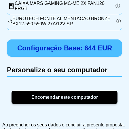
CAIXA MARS GAMING MC-ME 2X FAN120
FRGB
EUROTECH FONTE ALIMENTACAO BRONZE
BX12-550 550W 27A/12V SR
Configuração Base:
644
EUR
Personalize o seu computador
Ao preencher os seus dados e concluir a presente proposta,