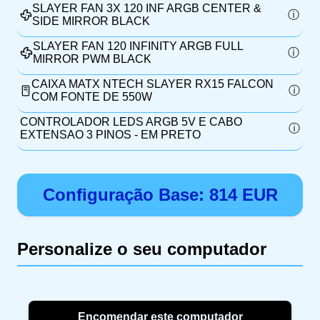
SLAYER FAN 3X 120 INF ARGB CENTER &
SIDE MIRROR BLACK
SLAYER FAN 120 INFINITY ARGB FULL
MIRROR PWM BLACK
CAIXA MATX NTECH SLAYER RX15 FALCON
COM FONTE DE 550W
CONTROLADOR LEDS ARGB 5V E CABO
EXTENSAO 3 PINOS - EM PRETO
Configuração Base:
814
EUR
Personalize o seu computador