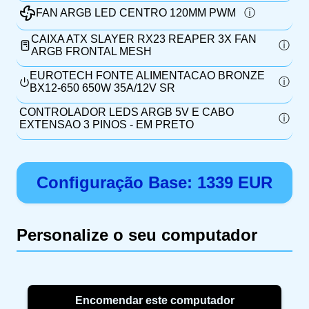
FAN ARGB LED CENTRO 120MM PWM
CAIXA ATX SLAYER RX23 REAPER 3X FAN
ARGB FRONTAL MESH
EUROTECH FONTE ALIMENTACAO BRONZE
BX12-650 650W 35A/12V SR
CONTROLADOR LEDS ARGB 5V E CABO
EXTENSAO 3 PINOS - EM PRETO
Configuração Base:
1339
EUR
Personalize o seu computador