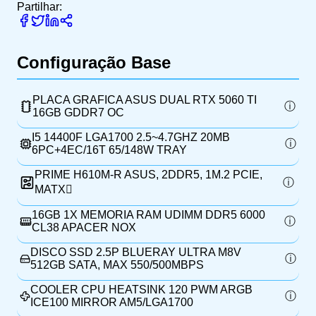
Partilhar:
Configuração Base
PLACA GRAFICA ASUS DUAL RTX 5060 TI
16GB GDDR7 OC
I5 14400F LGA1700 2.5~4.7GHZ 20MB
6PC+4EC/16T 65/148W TRAY
PRIME H610M-R ASUS, 2DDR5, 1M.2 PCIE,
MATX
16GB 1X MEMORIA RAM UDIMM DDR5 6000
CL38 APACER NOX
DISCO SSD 2.5P BLUERAY ULTRA M8V
512GB SATA, MAX 550/500MBPS
COOLER CPU HEATSINK 120 PWM ARGB
ICE100 MIRROR AM5/LGA1700