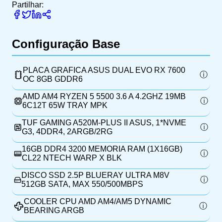
Partilhar:
Configuração Base
PLACA GRAFICA ASUS DUAL EVO RX 7600
OC 8GB GDDR6
AMD AM4 RYZEN 5 5500 3.6 A 4.2GHZ 19MB
6C12T 65W TRAY MPK
TUF GAMING A520M-PLUS II ASUS, 1*NVME
G3, 4DDR4, 2ARGB/2RG
16GB DDR4 3200 MEMORIA RAM (1X16GB)
CL22 NTECH WARP X BLK
DISCO SSD 2.5P BLUERAY ULTRA M8V
512GB SATA, MAX 550/500MBPS
COOLER CPU AMD AM4/AM5 DYNAMIC
BEARING ARGB