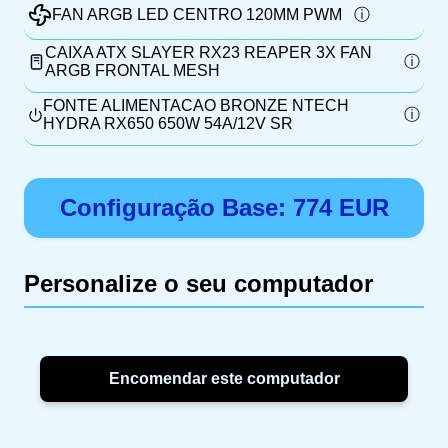
FAN ARGB LED CENTRO 120MM PWM
CAIXA ATX SLAYER RX23 REAPER 3X FAN
ARGB FRONTAL MESH
FONTE ALIMENTACAO BRONZE NTECH
HYDRA RX650 650W 54A/12V SR
Configuração Base:
774
EUR
Personalize o seu computador