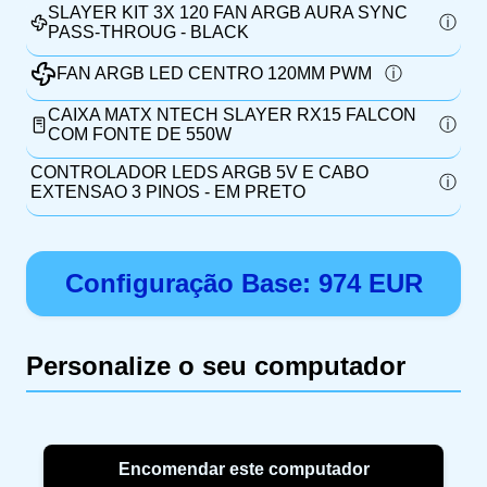
SLAYER KIT 3X 120 FAN ARGB AURA SYNC
PASS-THROUG - BLACK
FAN ARGB LED CENTRO 120MM PWM
CAIXA MATX NTECH SLAYER RX15 FALCON
COM FONTE DE 550W
CONTROLADOR LEDS ARGB 5V E CABO
EXTENSAO 3 PINOS - EM PRETO
Configuração Base:
974
EUR
Personalize o seu computador