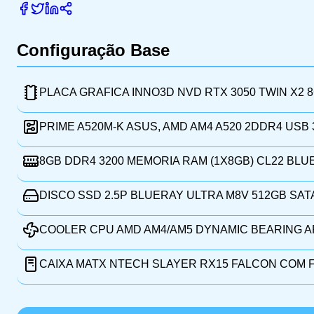
Configuração Base
PLACA GRAFICA INNO3D NVD RTX 3050 TWIN X2 
PRIME A520M-K ASUS, AMD AM4 A520 2DDR4 USB 
8GB DDR4 3200 MEMORIA RAM (1X8GB) CL22 BLU
DISCO SSD 2.5P BLUERAY ULTRA M8V 512GB SAT
COOLER CPU AMD AM4/AM5 DYNAMIC BEARING 
CAIXA MATX NTECH SLAYER RX15 FALCON COM 