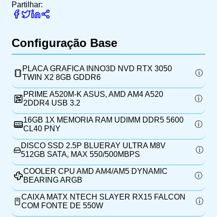
Partilhar:
Configuração Base
PLACA GRAFICA INNO3D NVD RTX 3050
TWIN X2 8GB GDDR6
PRIME A520M-K ASUS, AMD AM4 A520
2DDR4 USB 3.2
16GB 1X MEMORIA RAM UDIMM DDR5 5600
CL40 PNY
DISCO SSD 2.5P BLUERAY ULTRA M8V
512GB SATA, MAX 550/500MBPS
COOLER CPU AMD AM4/AM5 DYNAMIC
BEARING ARGB
CAIXA MATX NTECH SLAYER RX15 FALCON
COM FONTE DE 550W