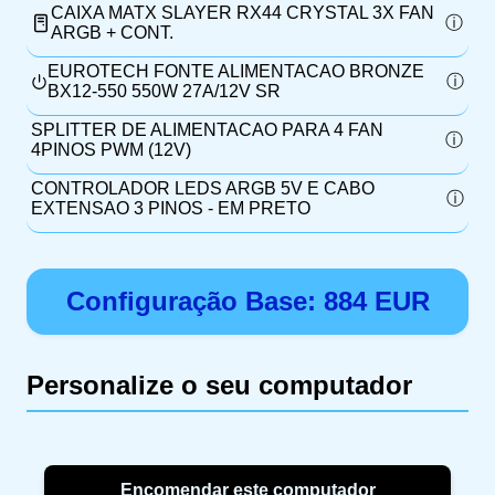
CAIXA MATX SLAYER RX44 CRYSTAL 3X FAN
ARGB + CONT.
EUROTECH FONTE ALIMENTACAO BRONZE
BX12-550 550W 27A/12V SR
SPLITTER DE ALIMENTACAO PARA 4 FAN
4PINOS PWM (12V)
CONTROLADOR LEDS ARGB 5V E CABO
EXTENSAO 3 PINOS - EM PRETO
Configuração Base:
884
EUR
Personalize o seu computador