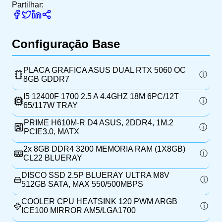
Partilhar:
Configuração Base
PLACA GRAFICA ASUS DUAL RTX 5060 OC
8GB GDDR7
I5 12400F 1700 2.5 A 4.4GHZ 18M 6PC/12T
65/117W TRAY
PRIME H610M-R D4 ASUS, 2DDR4, 1M.2
PCIE3.0, MATX
2x
8GB DDR4 3200 MEMORIA RAM (1X8GB)
CL22 BLUERAY
DISCO SSD 2.5P BLUERAY ULTRA M8V
512GB SATA, MAX 550/500MBPS
COOLER CPU HEATSINK 120 PWM ARGB
ICE100 MIRROR AM5/LGA1700